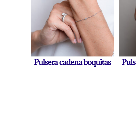
Pulsera cadena boquitas
Puls