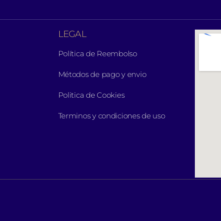
LEGAL
Política de Reembolso
Métodos de pago y envio
Politica de Cookies
Terminos y condiciones de uso