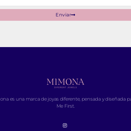
Enviar
na es una marca de joyas diferente, pensada y diseñada par
Me First.