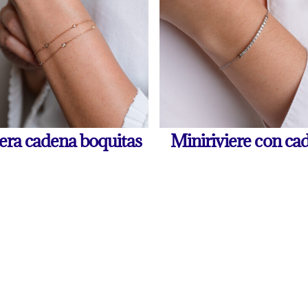
era cadena boquitas
Miniriviere con ca