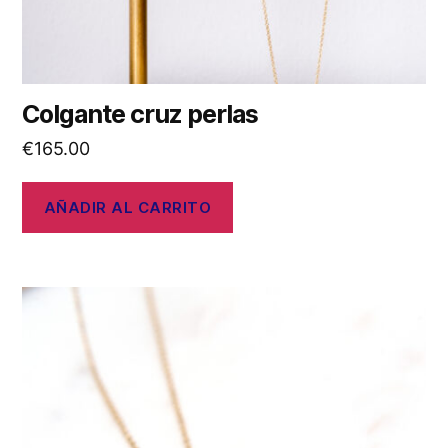
Colgante cruz perlas
€
165.00
AÑADIR AL CARRITO