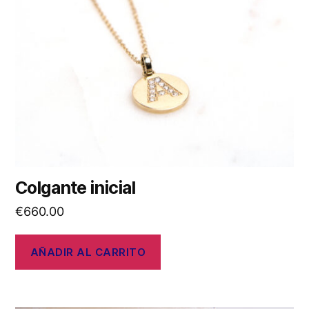
Colgante inicial
€
660.00
AÑADIR AL CARRITO