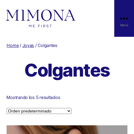
Menú
Home
/
Joyas
/ Colgantes
Colgantes
Mostrando los 5 resultados