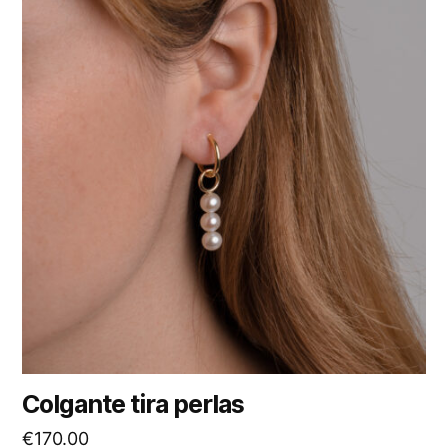
Colgante tira perlas
€
170.00