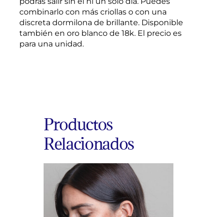
podrás salir sin el ni un solo día. Puedes
combinarlo con más criollas o con una
discreta dormilona de brillante. Disponible
también en oro blanco de 18k. El precio es
para una unidad.
Productos
Relacionados