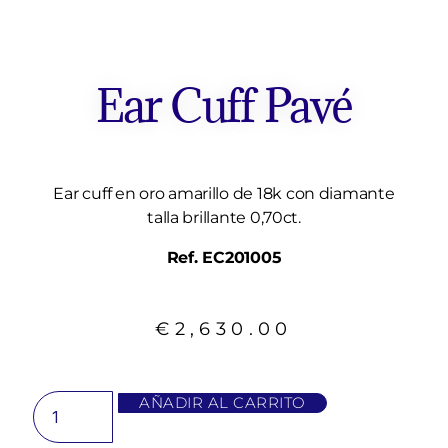
Ear Cuff Pavé
Ear cuff en oro amarillo de 18k con diamante
talla brillante 0,70ct.
Ref. EC201005
€
2,630.00
AÑADIR AL CARRITO