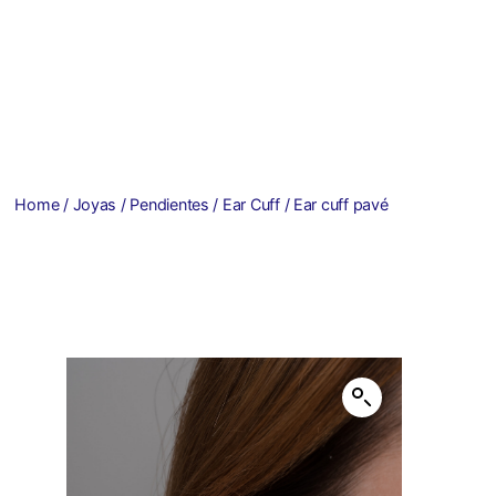
Home
/
Joyas
/
Pendientes
/
Ear Cuff
/ Ear cuff pavé