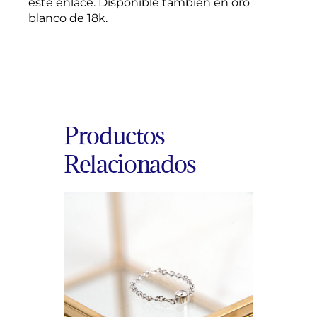
este enlace. Disponible también en oro
blanco de 18k.
Productos
Relacionados