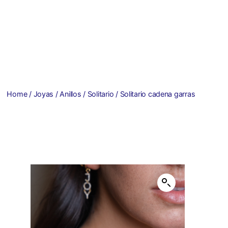
Home
/
Joyas
/
Anillos
/
Solitario
/ Solitario cadena garras