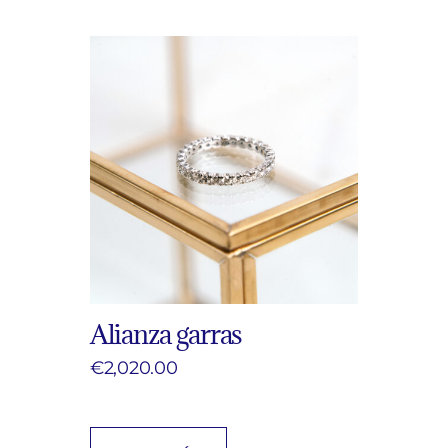
Alianza garras
€
2,020.00