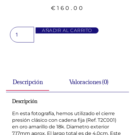
€
160.00
AÑADIR AL CARRITO
Descripción
Valoraciones (0)
Descripción
En esta fotografía, hemos utilizado el cierre
presión clásico con cadena fija (Ref. T2C001)
en oro amarillo de 18k. Diametro exterior
7,17mm aprox. El largo total es de 4,0cm. Este