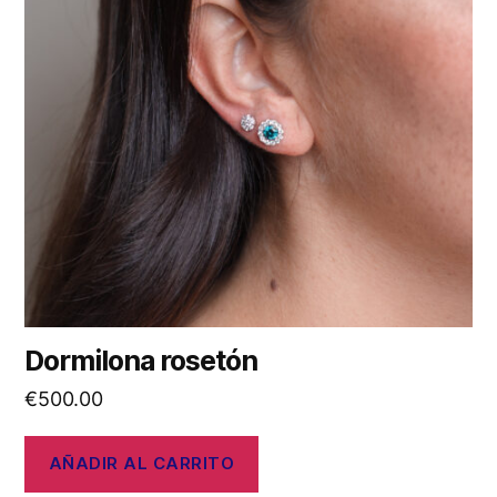
Dormilona rosetón
€
500.00
AÑADIR AL CARRITO