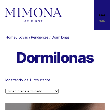
Menú
Home
/
Joyas
/
Pendientes
/ Dormilonas
Dormilonas
Mostrando los 11 resultados