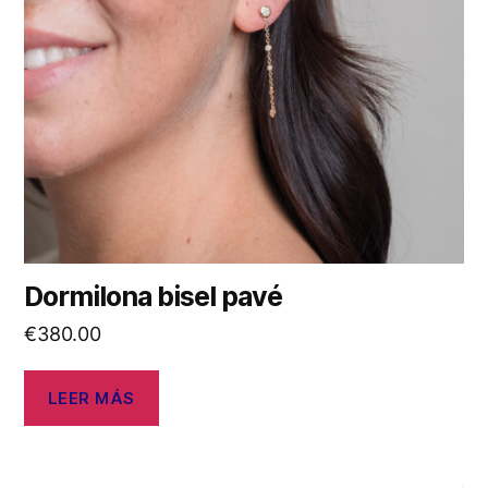
Dormilona bisel pavé
€
380.00
LEER MÁS