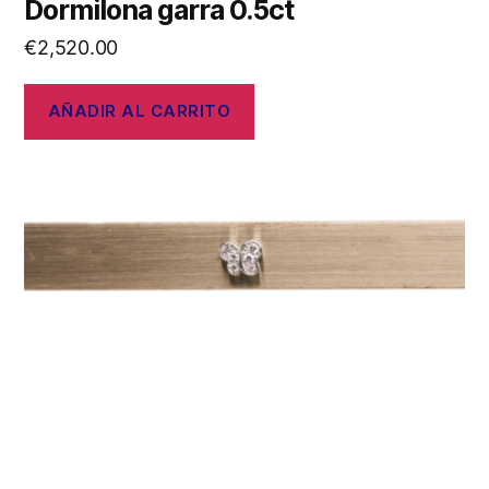
Dormilona garra 0.5ct
€
2,520.00
AÑADIR AL CARRITO