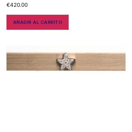
€
420.00
AÑADIR AL CARRITO