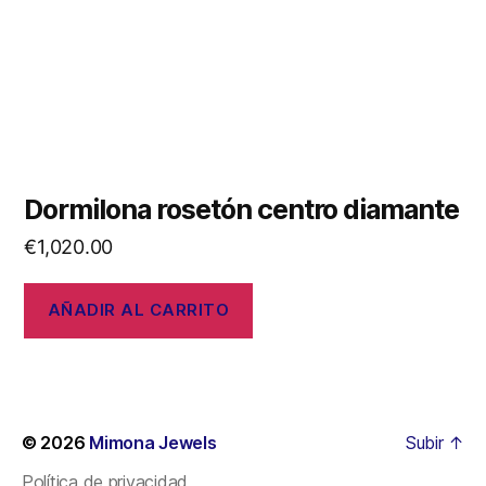
Dormilona rosetón centro diamante
€
1,020.00
AÑADIR AL CARRITO
© 2026
Mimona Jewels
Subir
↑
Política de privacidad