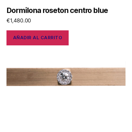
Dormilona roseton centro blue
€
1,480.00
AÑADIR AL CARRITO