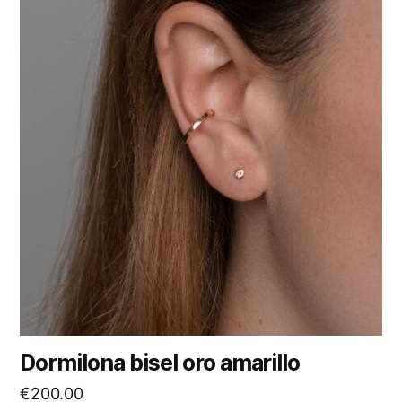
Dormilona bisel oro amarillo
€
200.00