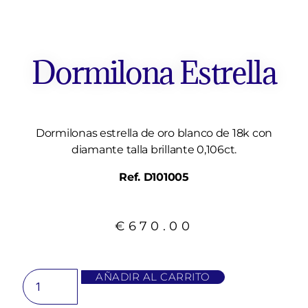
Dormilona Estrella
Dormilonas estrella de oro blanco de 18k con
diamante talla brillante 0,106ct.
Ref. D101005
€
670.00
AÑADIR AL CARRITO