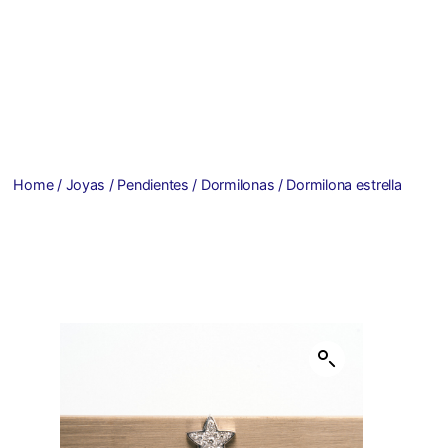
Home
/
Joyas
/
Pendientes
/
Dormilonas
/ Dormilona estrella